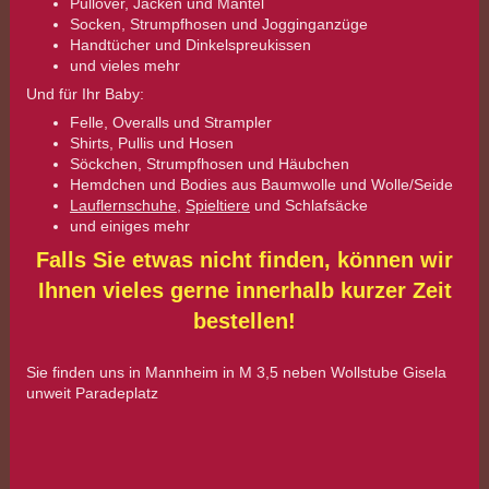
Pullover, Jacken und Mäntel
Socken, Strumpfhosen und Jogginganzüge
Handtücher und Dinkelspreukissen
und vieles mehr
Und für Ihr Baby:
Felle, Overalls und Strampler
Shirts, Pullis und Hosen
Söckchen, Strumpfhosen und Häubchen
Hemdchen und Bodies aus Baumwolle und Wolle/Seide
Lauflernschuhe
,
Spieltiere
und Schlafsäcke
und einiges mehr
Falls Sie etwas nicht finden, können wir
Ihnen vieles gerne innerhalb kurzer Zeit
bestellen!
Sie finden uns in Mannheim in M 3,5 neben Wollstube Gisela
unweit Paradeplatz