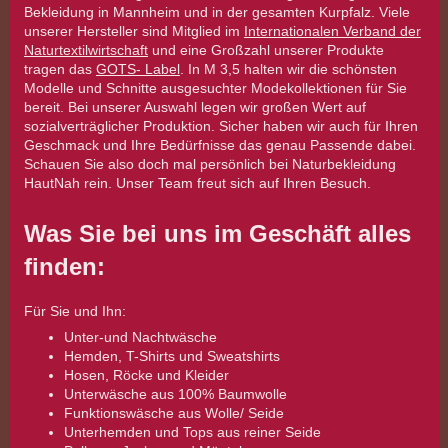
Bekleidung in Mannheim und in der gesamten Kurpfalz. Viele
unserer Hersteller sind Mitglied im
Internationalen Verband der
Naturtextilwirtschaft
und eine Großzahl unserer Produkte
tragen das
GOTS- Label
. In M 3,5 halten wir die schönsten
Modelle und Schnitte ausgesuchter Modekollektionen für Sie
bereit. Bei unserer Auswahl legen wir großen Wert auf
sozialverträglicher Produktion. Sicher haben wir auch für Ihren
Geschmack und Ihre Bedürfnisse das genau Passende dabei.
Schauen Sie also doch mal persönlich bei Naturbekleidung
HautNah rein. Unser Team freut sich auf Ihren Besuch.
Was Sie bei uns im Geschäft alles
finden:
Für Sie und Ihn:
Unter-und Nachtwäsche
Hemden, T-Shirts und Sweatshirts
Hosen, Röcke und Kleider
Unterwäsche aus 100% Baumwolle
Funktionswäsche aus Wolle/ Seide
Unterhemden und Tops aus reiner Seide